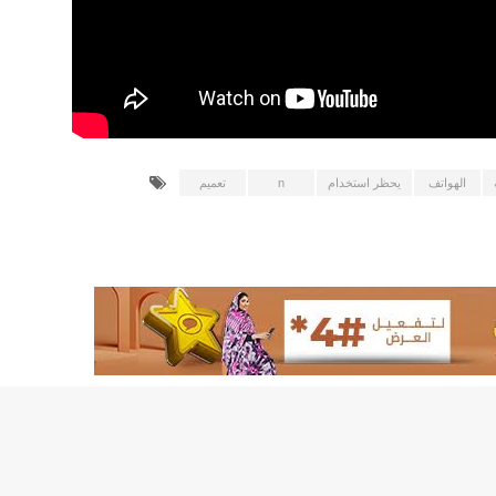
155منشأة صحية موريتانية تستفيد من معدات التخلص من النفايات الاستشفائية/إينشيري
17حالة إصابة جديدة ب"كورونا" و12 حالة شفاء/إينشيري
17حالة إصابة جديدة ب"كورونا" و12 حالة شفاء/إينشيري
17حالة إصابة جديدة ب"كورونا" و12 حالة شفاء/إينشيري
17حالة إصابة جديدة ب"كورونا" و12 حالة شفاء/إينشيري
17حالة إصابة جديدة ب"كورونا" و12 حالة شفاء/إينشيري
الهواتف
يحظر استخدام
n
تعميم
17حالة إصابة جديدة ب"كورونا" و12 حالة شفاء/إينشيري
17حالة إصابة جديدة ب"كورونا" و12 حالة شفاء/إينشيري
17حالة إصابة جديدة ب"كورونا" و12 حالة شفاء/إينشيري
17حالة إصابة جديدة ب"كورونا" و12 حالة شفاء/إينشيري
17حالة إصابة جديدة ب"كورونا" و12 حالة شفاء/إينشيري
17حالة إصابة جديدة ب"كورونا" و12 حالة شفاء/إينشيري
17حالة إصابة جديدة ب"كورونا" و12 حالة شفاء/إينشيري
17حالة إصابة جديدة ب"كورونا" و12 حالة شفاء/إينشيري
17حالة إصابة جديدة ب"كورونا" و12 حالة شفاء/إينشيري
17حالة إصابة جديدة ب"كورونا" و12 حالة شفاء/إينشيري
17حالة إصابة جديدة ب"كورونا" و12 حالة شفاء/إينشيري
17حالة إصابة جديدة ب"كورونا" و12 حالة شفاء/إينشيري