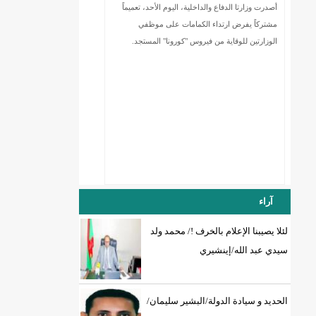
أصدرت وزارتا الدفاع والداخلية، اليوم الأحد، تعميماً
مشتركاً يفرض ارتداء الكمامات على موظفي
الوزارتين للوقاية من فيروس "كورونا" المستجد.
آراء
لئلا يصيبنا الإعلام بالخرف !/ محمد ولد
سيدي عبد الله/إينشيري
الحديد و سيادة الدولة/البشير سليمان/