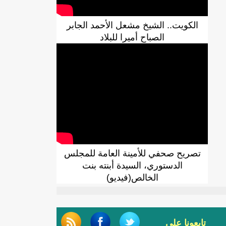
الكويت.. الشيخ مشعل الأحمد الجابر
الصباح أميرا للبلاد
تصريح صحفي للأمينة العامة للمجلس
الدستوري، السيدة أبنته بنت
الخالص(فيديو)
تابعونا على