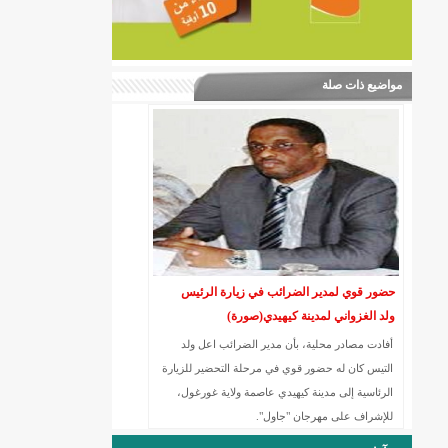
مواضيع ذات صلة
حضور قوي لمدير الضرائب في زيارة الرئيس
ولد الغزواني لمدينة كيهيدي(صورة)
أفادت مصادر محلية، بأن مدير الضرائب اعل ولد
التيس كان له حضور قوي في مرحلة التحضير للزيارة
الرئاسية إلى مدينة كيهيدي عاصمة ولاية غورغول،
للإشراف على مهرجان "جاول".