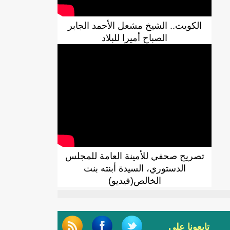
الكويت.. الشيخ مشعل الأحمد الجابر
الصباح أميرا للبلاد
تصريح صحفي للأمينة العامة للمجلس
الدستوري، السيدة أبنته بنت
الخالص(فيديو)
تابعونا على