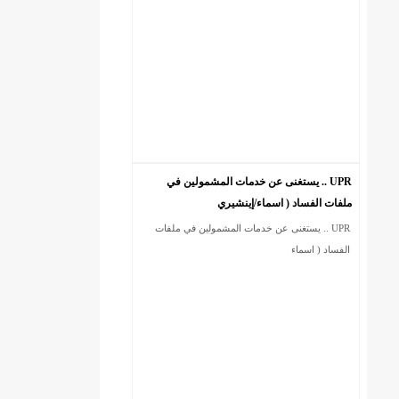
UPR .. يستغنى عن خدمات المشمولين في
ملفات الفساد ( اسماء/إينشيري
UPR .. يستغنى عن خدمات المشمولين في ملفات
DREN جديد لولاية نواذييو/إينشيري
الفساد ( اسماء