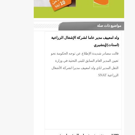
مواضيع ذات صلة
ولد امعييف مدير عاما لشركة الإشغال الزراعية
(اسنات)/إينشيري
قالت مصادر شديدة الإطلاع عن توجه الحكومة نحو
تعيين المدير العام السابق للبنى التحتية في وزارة
النقل المدير اباي ولد امعييف مديرا لشركة الأشغال
الزراعية SNAT