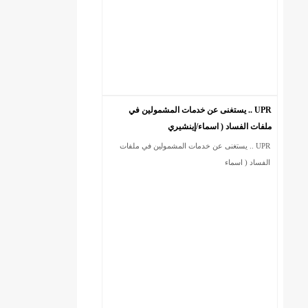
UPR .. يستغنى عن خدمات المشمولين في
ملفات الفساد ( اسماء/إينشيري
UPR .. يستغنى عن خدمات المشمولين في ملفات
)/إينشيري
الفساد ( اسماء
ي
ي
ي