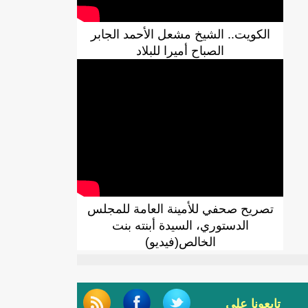
الكويت.. الشيخ مشعل الأحمد الجابر
الصباح أميرا للبلاد
تصريح صحفي للأمينة العامة للمجلس
الدستوري، السيدة أبنته بنت
الخالص(فيديو)
تابعونا على