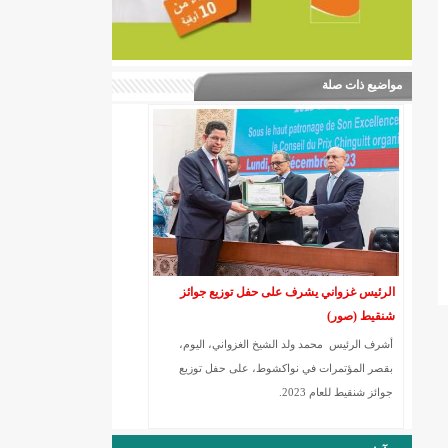
مواضيع ذات صلة
الرئيس غزواني يشرف على حفل توزيع جوائز
شنقيط (صور)
أشرف الرئيس محمد ولد الشيخ الغزواني، اليوم،
بقصر المؤتمرات في نواكشوط، على حفل توزيع
جوائز شنقيط للعام 2023.