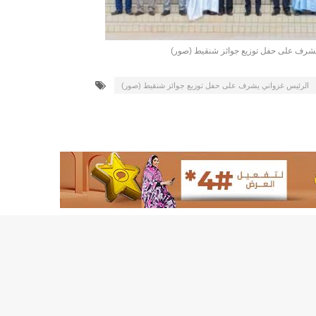
155منشأة صحية موريتانية تستفيد من معدات التخلص من النفايات الاستشفائية/إينشيري
17حالة إصابة جديدة ب"كورونا" و12 حالة شفاء/إينشيري
يشرف على حفل توزيع جوائز شنقيط (صور)
17حالة إصابة جديدة ب"كورونا" و12 حالة شفاء/إينشيري
17حالة إصابة جديدة ب"كورونا" و12 حالة شفاء/إينشيري
الرئيس غزواني يشرف على حفل توزيع جوائز شنقيط (صور)
17حالة إصابة جديدة ب"كورونا" و12 حالة شفاء/إينشيري
17حالة إصابة جديدة ب"كورونا" و12 حالة شفاء/إينشيري
17حالة إصابة جديدة ب"كورونا" و12 حالة شفاء/إينشيري
17حالة إصابة جديدة ب"كورونا" و12 حالة شفاء/إينشيري
17حالة إصابة جديدة ب"كورونا" و12 حالة شفاء/إينشيري
17حالة إصابة جديدة ب"كورونا" و12 حالة شفاء/إينشيري
17حالة إصابة جديدة ب"كورونا" و12 حالة شفاء/إينشيري
17حالة إصابة جديدة ب"كورونا" و12 حالة شفاء/إينشيري
17حالة إصابة جديدة ب"كورونا" و12 حالة شفاء/إينشيري
17حالة إصابة جديدة ب"كورونا" و12 حالة شفاء/إينشيري
17حالة إصابة جديدة ب"كورونا" و12 حالة شفاء/إينشيري
17حالة إصابة جديدة ب"كورونا" و12 حالة شفاء/إينشيري
17حالة إصابة جديدة ب"كورونا" و12 حالة شفاء/إينشيري
17حالة إصابة جديدة ب"كورونا" و12 حالة شفاء/إينشيري