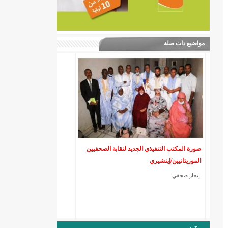
مواضيع ذات صلة
صورة المكتب التنفيذي الجديد لنقابة الصحفيين
الموريتانيين/إينشيري
إيجاز صحفي: