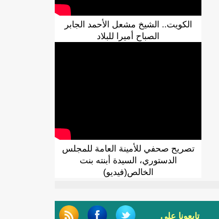
الكويت.. الشيخ مشعل الأحمد الجابر
الصباح أميرا للبلاد
تصريح صحفي للأمينة العامة للمجلس
الدستوري، السيدة أبنته بنت
الخالص(فيديو)
تابعونا على