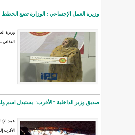
140 عاملا من شركة نحاس موريتانيا عن نيتها تسريح 10% من عمالها/إينشيري
وزيرة العمل الإجتماعي : الوزارة تضع الخطط وا
15وزيرا غادروا الحكومة/إينشيري
17حالة إصابة جديدة ب"كورونا" و12 حالة شفاء/إينشيري
وزيرة الع
17حالة إصابة جديدة ب"كورونا" و12 حالة شفاء/إينشيري
الغذائي ..
17حالة إصابة جديدة ب"كورونا" و12 حالة شفاء/إينشيري
17حالة إصابة جديدة ب"كورونا" و12 حالة شفاء/إينشيري
17حالة إصابة جديدة ب"كورونا" و12 حالة شفاء/إينشيري
17حالة إصابة جديدة ب"كورونا" و12 حالة شفاء/إينشيري
صديق وزير الداخلية "الأقرب" يستبدل اسم ولد 
17حالة إصابة جديدة ب"كورونا" و12 حالة شفاء/إينشيري
17حالة إصابة جديدة ب"كورونا" و12 حالة شفاء/إينشيري
عمد الإدا
الأقرب إل
17حالة إصابة جديدة ب"كورونا" و12 حالة شفاء/إينشيري