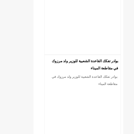
بوادر تفكك القاعدة الشعبية للوزير ولد مرزوك
في مقاطعة الميناء
بوادر تفكك القاعدة الشعبية للوزير ولد مرزوك في
DREN جديد لولاية نواذييو/إينشيري
مقاطعة الميناء