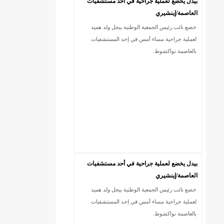
بيدل يخضع لعملية جراحية في أحد مستشفيات
العاصمة/إينشيري
خضع نائب رئيس الجمعية الوطنية بيجل ولد هميد
18إصابة جديدة بكورونا و7 حالات شفاء/إينشيري
لعملية جراحية مساء أمس في إحد المستشفيات
بالعاصمة نواكشوط.
بيدل يخضع لعملية جراحية في أحد مستشفيات
العاصمة/إينشيري
خضع نائب رئيس الجمعية الوطنية بيجل ولد هميد
لعملية جراحية مساء أمس في إحد المستشفيات
بالعاصمة نواكشوط.