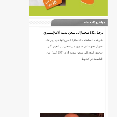
مواضيع ذات صلة
ترحيل 182 سجينا إلى سجن مدينة ألاك/إينشيري
شرعت السلطات القضائية الموريتانية في إجراءات
تحويل نحو مائتي سجين من سجن دار النعيم أكبر
سجون البلاد إلى سجن مدينة ألاك (255 كلم) من
العاصمة نواكشوط.