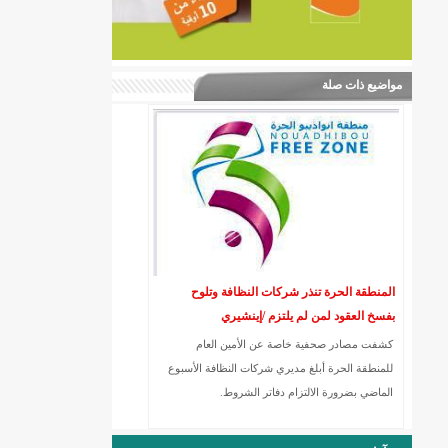
مواضيع ذات صلة
المنطقة الحرة تنذر شركات النظافة وتلوح
بفسخ العقود لمن لم يلتزم /إينشيري
كشفت مصادر صحفية خاصة عن الأمين العام
للمنطقة الحرة أبلغ مديري شركات النظافة الأسبوع
الماضي بضرورة الالتزام دفاتر الشروط.