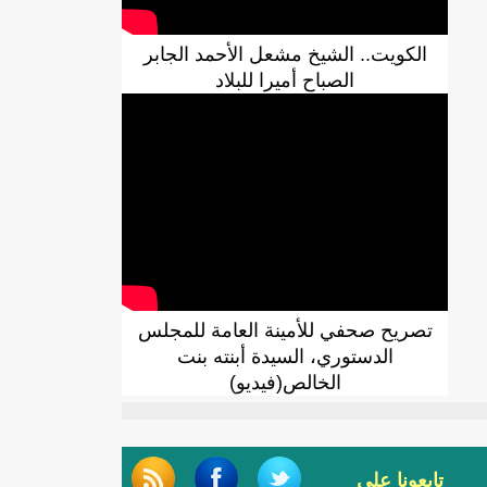
الكويت.. الشيخ مشعل الأحمد الجابر
الصباح أميرا للبلاد
تصريح صحفي للأمينة العامة للمجلس
الدستوري، السيدة أبنته بنت
الخالص(فيديو)
تابعونا على