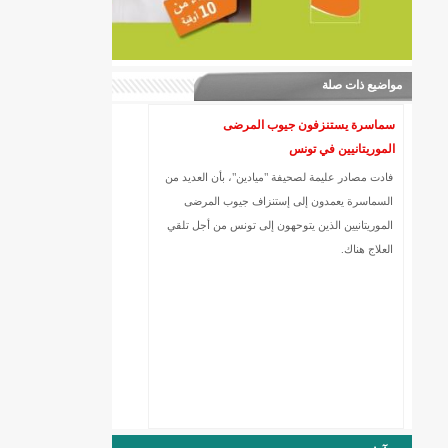
مواضيع ذات صلة
سماسرة يستنزفون جيوب المرضى
الموريتانيين في تونس
فادت مصادر عليمة لصحيفة "ميادين"، بأن العديد من
السماسرة يعمدون إلى إستنزاف جيوب المرضى
الموريتانيين الذين يتوحهون إلى تونس من أجل تلقي
العلاج هناك.