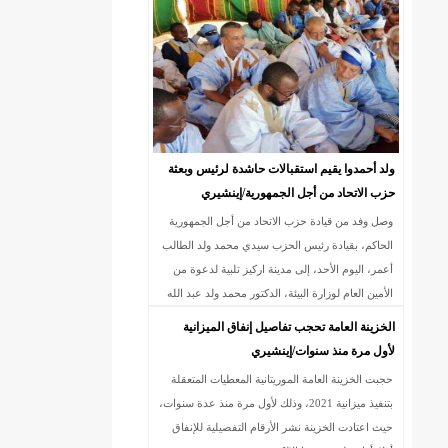
18إصابة جديدة بكورونا و7 حالات شفاء/إينشيري
ولد أحمدوا يقيم استقبالات حاشدة لرئيس وبعثة
حزب الاتحاد من أجل الجمهورية/إينشيري
وصل وفد من قيادة حزب الاتحاد من أجل الجمهورية
الحاكم، بقيادة رئيس الحزب سيدي محمد ولد الطالب
أعمر، اليوم الأحد، إلى مدينة اركيز تلبية لدعوة من
الأمين العام لوزارة البيئة، الدكتور محمد ولد عبد الله
السالم ولد أحمدوا.
الخزينة العامة تحجب تفاصيل إنفاق الميزانية
لأول مرة منذ سنوات/إينشيري
حجبت الخزينة العامة الموريتانية المعطيات المتعقلة
بتنفيذ ميزانية 2021، وذلك لأول مرة منذ عدة سنوات،
حيث اعتادت الخزينة نشر الأرقام التفصيلية للإنفاق