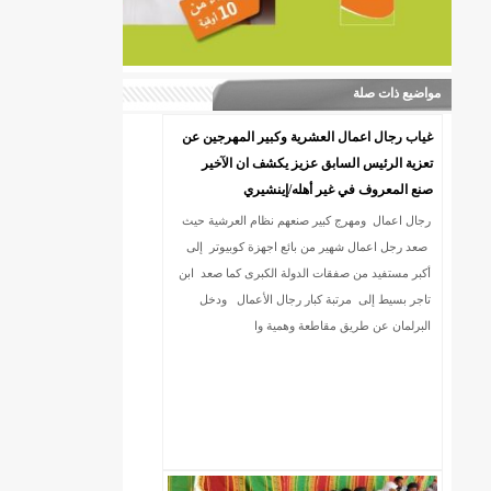
مواضيع ذات صلة
غياب رجال اعمال العشرية وكبير المهرجين عن
تعزية الرئيس السابق عزيز يكشف ان الآخير
صنع المعروف في غير أهله/إينشيري
رجال اعمال ومهرج كبير صنعهم نظام العرشية حيث
صعد رجل اعمال شهير من بائع اجهزة كوبيوتر إلى
أكبر مستفيد من صفقات الدولة الكبرى كما صعد ابن
تاجر بسيط إلى مرتبة كبار رجال الأعمال ودخل
البرلمان عن طريق مقاطعة وهمية وا