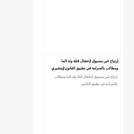
إرتياح غير مسبوق لإعتقال قتلة ولد الما
ومطالب بالصرامة في تطبيق القانون/إينشيري
إرتياح غير مسبوق لإعتقال قتلة ولد الما ومطالب
DREN جديد لولاية نواذييو/إينشيري
بالصرامة في تطبيق القانون