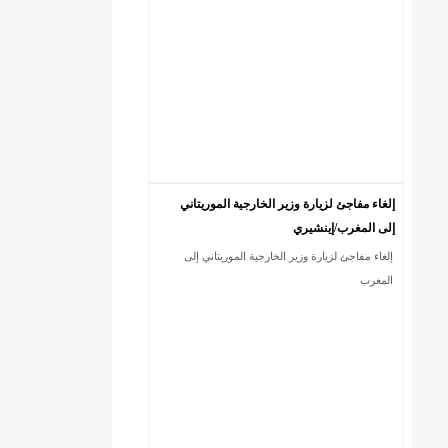
إلغاء مفاجئ لزيارة وزير الخارجية الموريتاني
إلى المغرب/إينشيري
إلغاء مفاجئ لزيارة وزير الخارجية الموريتاني إلى
DREN جديد لولاية نواذييو/إينشيري
المغرب