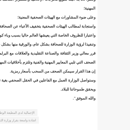
140 عاملا من شركة نحاس موريتانيا عن نيتها تسريح 10% من عمالها/إينشيري
المهنية؛
وعلى ضوء المشاورات مع الهيئات الصحفية المعنية؛
15وزيرا غادروا الحكومة/إينشيري
17حالة إصابة جديدة ب"كورونا" و12 حالة شفاء/إينشيري
واستجابة لمطالب الهيئات الصحفية بتخفيف الأعباء عن الصحافة 
17حالة إصابة جديدة ب"كورونا" و12 حالة شفاء/إينشيري
واعتبارا للظروف الخاصة التي يعيشها العالم حاليا بسبب وباء كورون
وتنفيذا لرؤية الوزارة للصحافة بشكل عام، والورقية منها بشكل 
17حالة إصابة جديدة ب"كورونا" و12 حالة شفاء/إينشيري
17حالة إصابة جديدة ب"كورونا" و12 حالة شفاء/إينشيري
الصحف التي تلبي المعايير المهنية والفنية وتلتزم بأخلاقيات ال
إن هذا القرار سيمكن الصحف من السحب بأسعار رمزية.
17حالة إصابة جديدة ب"كورونا" و12 حالة شفاء/إينشيري
وستواصل الوزارة العمل مع الفاعلين في الحقل الصحفي بغية ت
17حالة إصابة جديدة ب"كورونا" و12 حالة شفاء/إينشيري
ويحقق طموحاتنا للبلاد.
والله الموفق".
17حالة إصابة جديدة ب"كورونا" و12 حالة شفاء/إينشيري
17حالة إصابة جديدة ب"كورونا" و12 حالة شفاء/إينشيري
الإجمالية لدى المطبعة الوطن
اشادة واسعة بقرار وزارة الثقافة والصناعة
17حالة إصابة جديدة ب"كورونا" و12 حالة شفاء/إينشيري