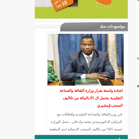
مواضيع ذات صلة
 عن
ة
اشادة واسعة بقرار وزارة الثقافة والصناعة
التقليدية بتحمل ال 85 بالمائة من تكاليف
السحب/إينشيري
قرر وزيرالثقافة والصناعة التقليدية والعلاقات مع
البرلمان الدكتورسيدي محمد ولد قابر ، تحمل الوزارة
لنسبة 85% من تكاليف السحب الإجمالية لدى المطبعة
الوطنية عن الصحف التي تلبي المعايير المهنية والفنية