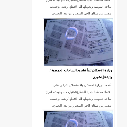
ساحة عمومية وتحويلها الى 6قطع أرضية ،وحسب
مصدر من سكان الحي المتضرر من هذا التصرف
الخارج عن القانون ،فإن الساحة المذكورة سبق وأن
وزارة الاسكان تبدأ تشريع الساحات العمومية /
وثيقة/إينشيري
أقدمت وزارة الاسكان والاستصلاح الترابي على
اعتماد مخطط جديد للقطاعK8تيارت بموجبه تم ادراج
ساحة عمومية وتحويلها الى 6قطع أرضية ،وحسب
مصدر من سكان الحي المتضرر من هذا التصرف
الخارج عن القانون ،فإن الساحة المذكورة سبق وأن