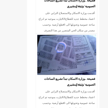
فضيحة ..وزارة الاسكان تبدأ تشريع الساحات
العمومية /وثيقة/إينشيري
أقدمت وزارة الاسكان والاستصلاح الترابي على
اعتماد مخطط جديد للقطاعK8تيارت بموجبه تم ادراج
ساحة عمومية وتحويلها الى 6قطع أرضية ،وحسب
مصدر من سكان الحي المتضرر من هذا التصرف
الخارج عن القانون ،فإن الساحة المذكورة سبق وأن
)/إينشيري
ي
ي
فضيحة ..وزارة الاسكان تبدأ تشريع الساحات
العمومية /وثيقة/إينشيري
ي
أقدمت وزارة الاسكان والاستصلاح الترابي على
اعتماد مخطط جديد للقطاعK8تيارت بموجبه تم ادراج
ساحة عمومية وتحويلها الى 6قطع أرضية ،وحسب