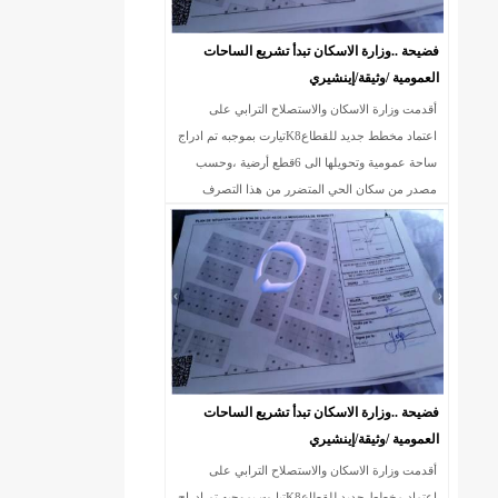
فضيحة ..وزارة الاسكان تبدأ تشريع الساحات
العمومية /وثيقة/إينشيري
أقدمت وزارة الاسكان والاستصلاح الترابي على
اعتماد مخطط جديد للقطاعK8تيارت بموجبه تم ادراج
ساحة عمومية وتحويلها الى 6قطع أرضية ،وحسب
مصدر من سكان الحي المتضرر من هذا التصرف
الخارج عن القانون ،فإن الساحة المذكورة سبق وأن
DREN جديد لولاية نواذييو/إينشيري
فضيحة ..وزارة الاسكان تبدأ تشريع الساحات
العمومية /وثيقة/إينشيري
أقدمت وزارة الاسكان والاستصلاح الترابي على
اعتماد مخطط جديد للقطاعK8تيارت بموجبه تم ادراج