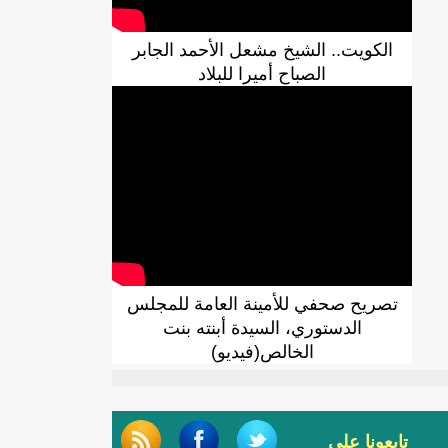
الكويت.. الشيخ مشعل الأحمد الجابر
الصباح أميرا للبلاد
تصريح صحفي للأمينة العامة للمجلس
الدستوري، السيدة أبنته بنت
الخالص(فيديو)
تابعونا على