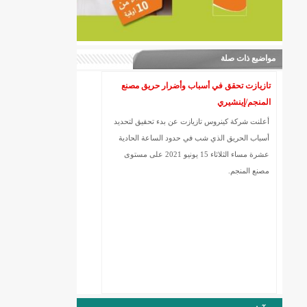
مواضيع ذات صلة
تازيازت تحقق في أسباب وأضرار حريق مصنع
المنجم/إينشيري
أعلنت شركة كينروس تازيازت عن بدء تحقيق لتحديد
أسباب الحريق الذي شب في حدود الساعة الحادية
عشرة مساء الثلاثاء 15 يونيو 2021 على مستوى
مصنع المنجم.