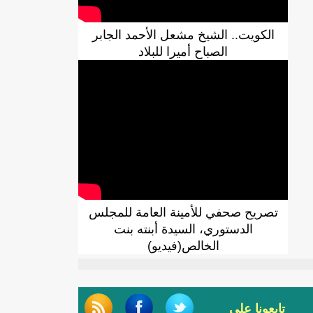
الكويت.. الشيخ مشعل الأحمد الجابر
الصباح أميرا للبلاد
تصريح صحفي للأمينة العامة للمجلس
الدستوري، السيدة أبنته بنت
الخالص(فيديو)
تابعونا على